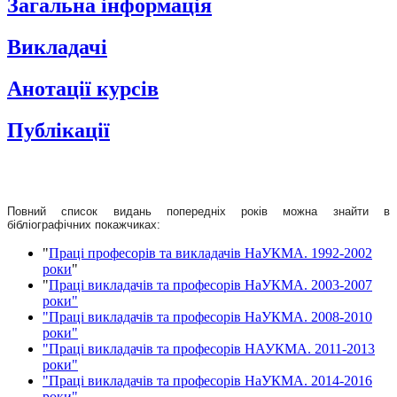
Загальна інформація
Викладачі
Анотації курсів
Публікації
Повний список видань попередніх років можна знайти в
бібліографічних покажчиках:
"
Праці професорів та викладачів НаУКМА. 1992-2002
роки
"
"
Праці викладачів та професорів НаУКМА. 2003-2007
роки"
"Праці викладачів та професорів НаУКМА. 2008-2010
роки"
"Праці викладачів та професорів НАУКМА. 2011-2013
роки"
"Праці викладачів та професорів НаУКМА. 2014-2016
роки"