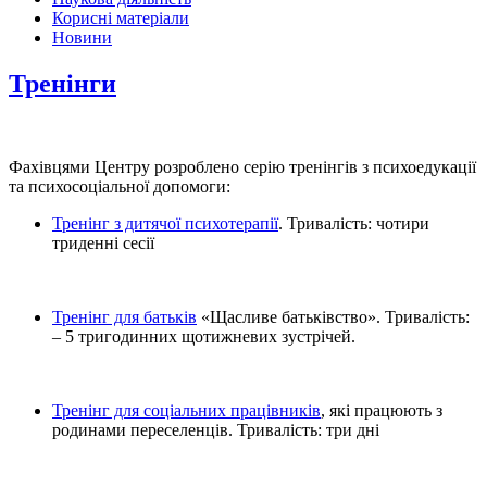
Корисні матеріали
Новини
Тренінги
Фахівцями Центру розроблено серію тренінгів з психоедукації
та психосоціальної допомоги:
Тренінг з дитячої психотерапії
. Тривалість: чотири
триденні сесії
Тренінг для батьків
«Щасливе батьківство». Тривалість:
– 5 тригодинних щотижневих зустрічей.
Тренінг для соціальних працівників
, які працюють з
родинами переселенців. Тривалість: три дні