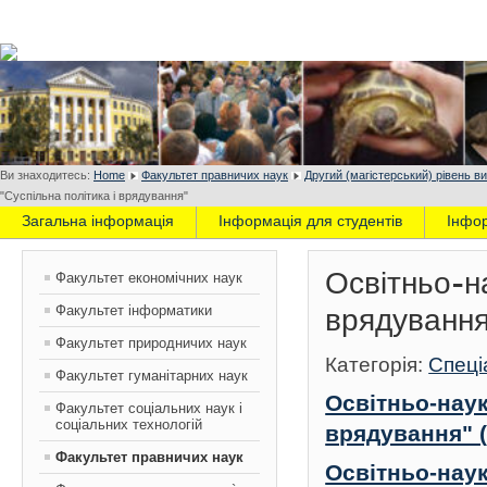
Ви знаходитесь:
Home
Факультет правничих наук
Другий (магістерський) рівень ви
"Суспільна політика і врядування"
Загальна інформація
Інформація для студентів
Інфо
Освітньо-н
Факультет економічних наук
Факультет інформатики
врядування
Факультет природничих наук
Категорія:
Спеці
Факультет гуманітарних наук
Освітньо-наук
Факультет соціальних наук і
соціальних технологій
врядування" (
Факультет правничих наук
Освітньо-наук