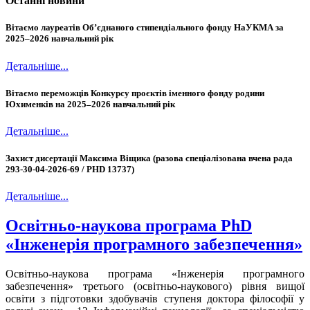
Останні новини
Вітаємо лауреатів Об’єднаного стипендіального фонду НаУКМА за
2025–2026 навчальний рік
Детальніше...
Вітаємо переможців Конкурсу проєктів іменного фонду родини
Юхименків на 2025–2026 навчальний рік
Детальніше...
Захист дисертації Максима Віщика (разова спеціалізована вчена рада
293-30-04-2026-69 / PHD 13737)
Детальніше...
Освітньо-наукова програма PhD
«Інженерія програмного забезпечення»
Освітньо-наукова програма «Інженерія програмного
забезпечення» третього (освітньо-наукового) рівня вищої
освіти з підготовки здобувачів ступеня доктора філософії у