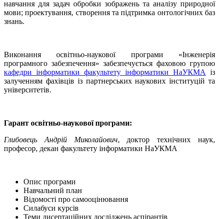
навчання для задач обробки зображень та аналізу природної
мови; проектування, створення та підтримка онтологічних баз
знань.
Виконання освітньо-наукової програми «Інженерія
програмного забезпечення» забезпечується фаховою групою
кафедри інформатики факультету інформатики НаУКМА
із
залученням фахівців із партнерських наукових інституцій та
університетів.
Гарант освітньо-наукової програми:
Глибовець Андрій Миколайович
, доктор технічних наук,
професор, декан факультету інформатики НаУКМА
Опис програми
Навчальний план
Відомості про самооцінювання
Силабуси курсів
Теми дисертаційних досліджень аспірантів