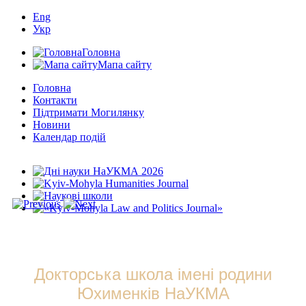
Eng
Укр
Головна
Мапа сайту
Головна
Контакти
Підтримати Могилянку
Новини
Календар подій
Докторська школа імені родини
Юхименків НаУКМА