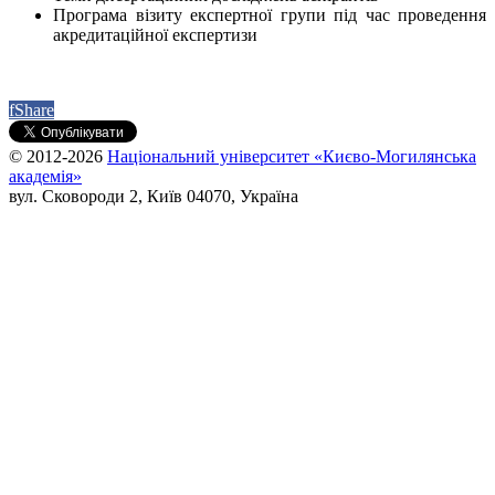
Програма візиту експертної групи під час проведення
акредитаційної експертизи
f
Share
© 2012-2026
Національний університет «Києво-Могилянська
академія»
вул. Сковороди 2, Київ 04070, Україна