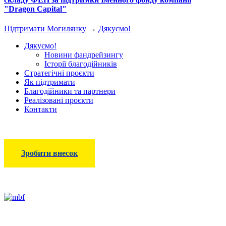
"Dragon Capital"
Підтримати Могилянку
→
Дякуємо!
Дякуємо!
Новини фандрейзингу
Історії благодійників
Стратегічні проєкти
Як підтримати
Благодійники та партнери
Реалізовані проєкти
Контакти
Зробити внесок