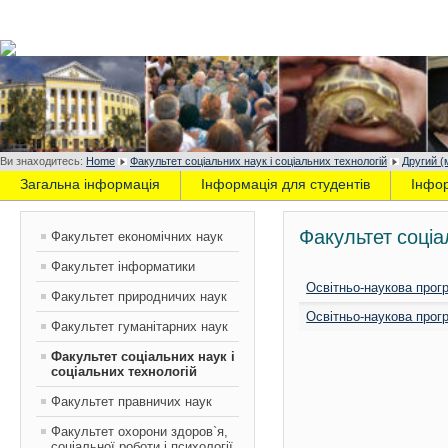
Ви знаходитесь:
Home
Факультет соціальних наук і соціальних технологій
Другий (
Загальна інформація
Інформація для студентів
Інфо
Факультет соціа
Факультет економічних наук
Факультет інформатики
Освітньо-наукова прог
Факультет природничих наук
Освітньо-наукова прог
Факультет гуманітарних наук
Факультет соціальних наук і
соціальних технологій
Факультет правничих наук
Факультет охорони здоров`я,
соціальної роботи і психології