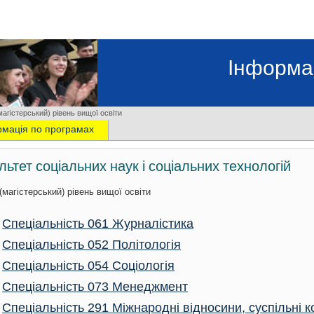
Інформа
магістерський) рівень вищої освіти
рмація по програмах
льтет соціальних наук і соціальних технологій
(магістерський) рівень вищої освіти
Спеціальність 061 Журналістика
Спеціальність 052 Політологія
Спеціальність 054 Соціологія
Спеціальність 073 Менеджмент
Спеціальність 291 Міжнародні відносини, суспільні ком