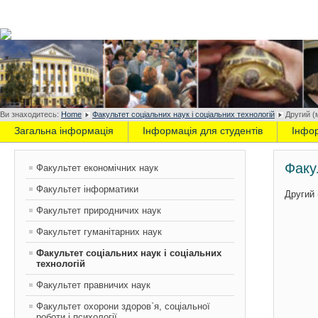
Ви знаходитесь:
Home
Факультет соціальних наук і соціальних технологій
Другий (
Загальна інформація
Інформація для студентів
Інфо
Факу
Факультет економічних наук
Факультет інформатики
Другий 
Факультет природничих наук
Факультет гуманітарних наук
Факультет соціальних наук і соціальних
технологій
Факультет правничих наук
Факультет охорони здоров`я, соціальної
роботи і психології