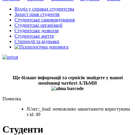
Відділ у справах студентства
Захист прав студентів
Студентське самоврядування
Студентські організації
Студентське дозвілля
Студентське життя
Стипендії та відзнаки
Ще більше інформації та сервісів знайдете у нашої
помічниці чатботі АЛЬМИ
Помилка
JUser::_load: неможливо завантажити користувача
з id: 49
Студенти