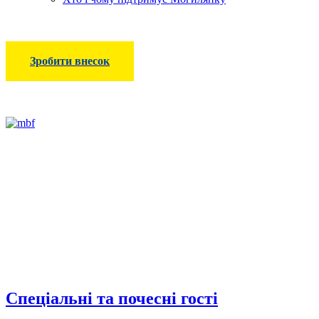
Зробити внесок
Спеціальні та почесні гості