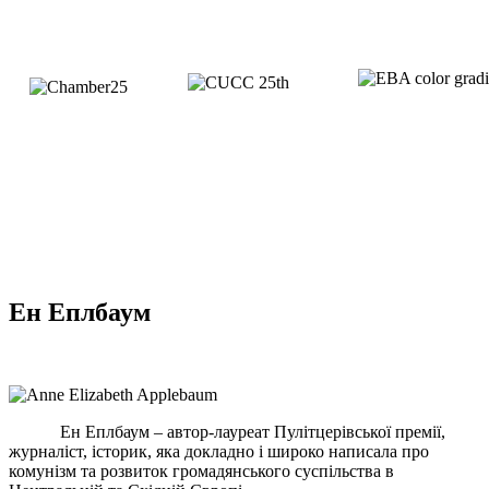
Ен Еплбаум
Ен Еплбаум – автор-лауреат Пулітцерівської премії,
журналіст, історик, яка докладно і широко написала про
комунізм та розвиток громадянського суспільства в