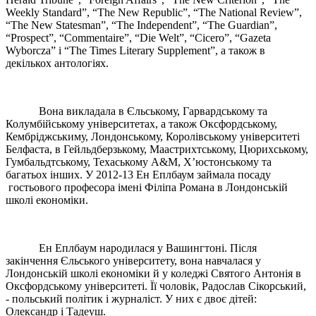
Weekly Standard”, “The New Republic”, “The National Review”,
“The New Statesman”, “The Independent”, “The Guardian”,
“Prospect”, “Commentaire”, “Die Welt”, “Cicero”, “Gazeta
Wyborcza” і “The Times Literary Supplement”, а також в
декількох антологіях.
Вона викладала в Єльському, Гарвардському та
Колумбійському університетах, а також Оксфордському,
Кембріджськиму, Лондонському, Королівському університеті
Белфаста, в Гейльдберзькому, Маастрихтському, Цюрихському,
Гумбальдтському, Техаському A&M, Х’юстонському та
багатьох інших. У 2012-13 Ен Еплбаум займала посаду
гостьового професора імені Філіпа Романа в Лондонській
школі економіки.
Ен Еплбаум народилася у Вашингтонi. Після
закінчення Єльського університету, вона навчалася у
Лондонській школі економіки й у коледжі Святого Антонія в
Оксфордському університеті. Її чоловік, Радослав Сікорський,
- польський політик і журналіст. У них є двоє дітей:
Олександр і Тадеуш.