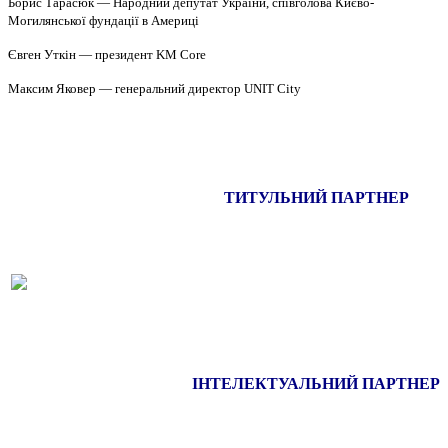
Борис Тарасюк — Народний депутат України, співголова Києво-
Могилянської фундації в Америці
Євген Уткін — президент KM Core
Максим Яковер — генеральний директор UNIT City
ТИТУЛЬНИЙ ПАРТНЕР
ІНТЕЛЕКТУАЛЬНИЙ ПАРТНЕР