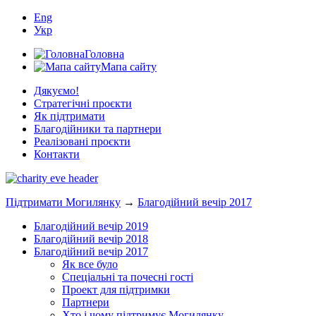
Eng
Укр
Головна
Мапа сайту
Дякуємо!
Стратегічні проєкти
Як підтримати
Благодійники та партнери
Реалізовані проєкти
Контакти
Підтримати Могилянку
→
Благодійний вечір 2017
Благодійний вечір 2019
Благодійний вечір 2018
Благодійний вечір 2017
Як все було
Спеціальні та почесні гості
Проект для підтримки
Партнери
Хто і чому підтримує Могилянку