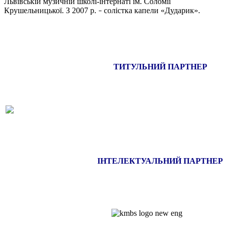
Львівській музичній школі-інтернаті ім. Соломії
Крушельницької. З 2007 р.
солістка капели «Дударик».
–
ТИТУЛЬНИЙ ПАРТНЕР
ІНТЕЛЕКТУАЛЬНИЙ ПАРТНЕР