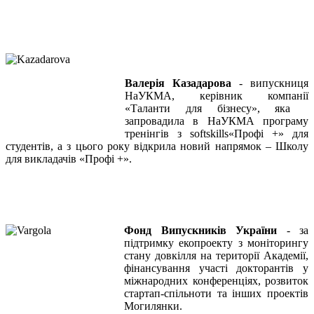
Валерія Казадарова
- випускниця
НаУКМА, керівник компанії
«Таланти для бізнесу», яка
запровадила в НаУКМА програму
тренінгів з softskills«Профі +» для
студентів, а з цього року відкрила новий напрямок – Школу
для викладачів «Профі +».
Фонд Випускників України
- за
підтримку екопроекту з моніторингу
стану довкілля на території Академії,
фінансування участі докторантів у
міжнародних конференціях, розвиток
стартап-спільноти та інших проектів
Могилянки.