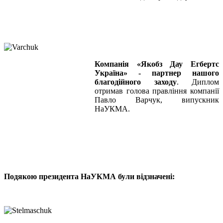
Компанія «Якобз Дау Егбертс
Україна» - партнер нашого
благодійного заходу
. Диплом
отримав голова правління компанії
Павло Варчук, випускник
НаУКМА.
Подякою президента НаУКМА були відзначені: