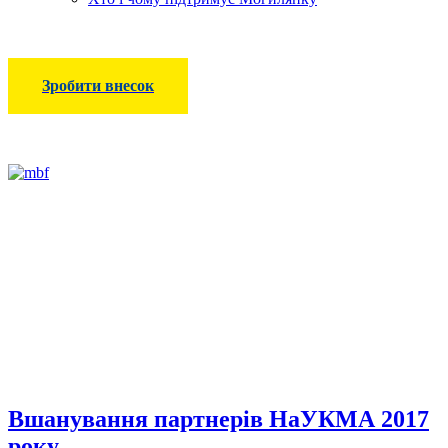
Зробити внесок
Вшанування партнерів НаУКМА 2017
року