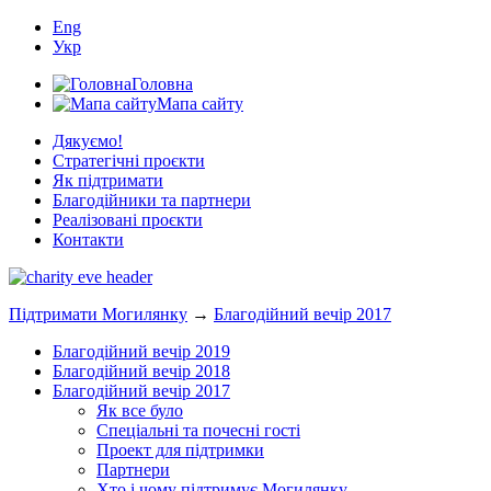
Eng
Укр
Головна
Мапа сайту
Дякуємо!
Стратегічні проєкти
Як підтримати
Благодійники та партнери
Реалізовані проєкти
Контакти
Підтримати Могилянку
→
Благодійний вечір 2017
Благодійний вечір 2019
Благодійний вечір 2018
Благодійний вечір 2017
Як все було
Спеціальні та почесні гості
Проект для підтримки
Партнери
Хто і чому підтримує Могилянку