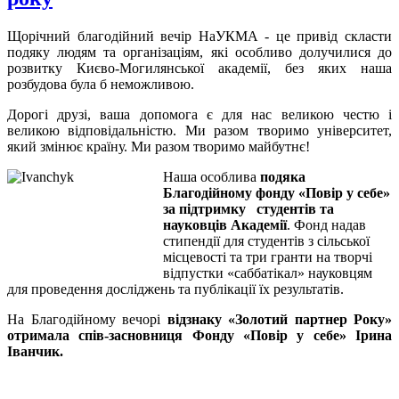
Щорічний благодійний вечір НаУКМА - це привід скласти
подяку людям та організаціям, які особливо долучилися до
розвитку Києво-Могилянської академії, без яких наша
розбудова була б неможливою.
Дорогі друзі, ваша допомога є для нас великою честю і
великою відповідальністю. Ми разом творимо університет,
який змінює країну. Ми разом творимо майбутнє!
Наша особлива
подяка
Благодійному фонду «Повір у себе»
за підтримку студентів та
науковців Академії
. Фонд надав
стипендії для студентів з сільської
місцевості та три гранти на творчі
відпустки «саббатікал» науковцям
для проведення досліджень та публікації їх результатів.
На Благодійному вечорі
відзнаку «Золотий партнер Року»
отримала спів-засновниця Фонду «Повір у себе» Ірина
Іванчик.