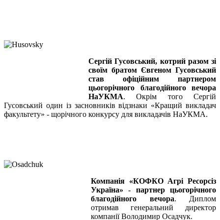
Сергій Гусовський, котрий разом зі
своїм братом Євгеном Гусовський
став офіційним партнером
цьогорічного благодійного вечора
НаУКМА
. Окрім того Сергій
Гусовський один із засновників відзнаки «Кращий викладач
факультету» - щорічного конкурсу для викладачів НаУКМА.
Компанія «КОФКО Агрі Ресорсіз
Україна» - партнер цьогорічного
благодійного вечора
. Диплом
отримав генеральний директор
компанії Володимир Осадчук.