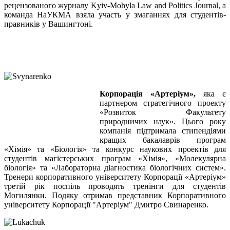
рецензованого журналу Kyiv-Mohyla Law and Politics Journal, а
команда НаУКМА взяла участь у змаганнях для студентів-
правників у Вашингтоні.
Корпорація «Артеріум»,
яка є
партнером стратегічного проекту
«Розвиток Факультету
природничих наук». Цього року
компанія підтримала стипендіями
кращих бакалаврів програм
«Хімія» та «Біологія» та конкурс наукових проектів для
студентів магістерських програм «Хімія», «Молекулярна
біологія» та «Лабораторна діагностика біологічних систем».
Тренери корпоративного університету Корпорації «Артеріум»
третій рік поспіль проводять тренінги для студентів
Могилянки. Подяку отримав представник Корпоративного
університету Корпорації "Артеріум" Дмитро Свинаренко.