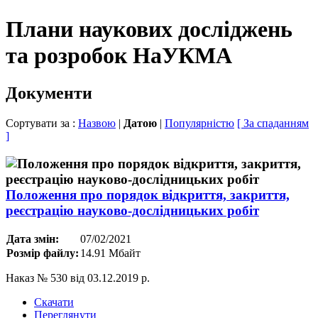
Плани наукових досліджень
та розробок НаУКМА
Документи
Сортувати за :
Назвою
|
Датою
|
Популярністю
[ За спаданням
]
Положення про порядок відкриття, закриття,
реєстрацію науково-дослідницьких робіт
Дата змін:
07/02/2021
Розмір файлу:
14.91 Мбайт
Наказ № 530 від 03.12.2019 р.
Скачати
Переглянути