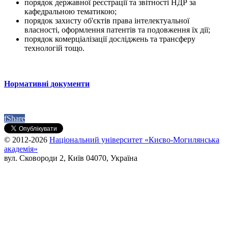
порядок державної реєстрації та звітності НДР за
кафедральною тематикою;
порядок захисту об'єктів права інтелектуальної
власності, оформлення патентів та подовження їх дії;
порядок комерціалізації досліджень та трансферу
технологій тощо.
Нормативні документи
f
Share
© 2012-2026
Національний університет «Києво-Могилянська
академія»
вул. Сковороди 2, Київ 04070, Україна