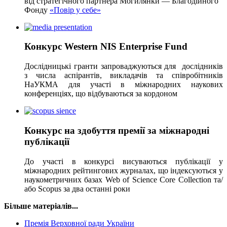
від стратегічного партнера Могилянки — Благодійного
Фонду
«Повір у себе»
Конкурс Western NIS Enterprise Fund
Дослідницькі гранти запроваджуються для дослідників
з числа аспірантів, викладачів та співробітників
НаУКМА для участі в міжнародних наукових
конференціях, що відбуваються за кордоном
Конкурс на здобуття премії за міжнародні
публікації
До участі в конкурсі висуваються публікації у
міжнародних рейтингових журналах, що індексуються у
наукометричних базах Web of Science Core Collection та/
або Scopus за два останні роки
Більше матеріалів...
Премія Верховної ради України