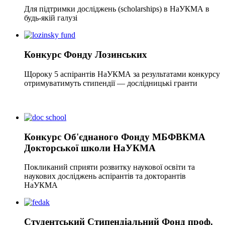
Для підтримки досліджень (scholarships) в НаУКМА в
будь-якій галузі
Конкурс Фонду Лозинських
Щороку 5 аспірантів НаУКМА за результатами конкурсу
отримуватимуть стипендії — дослідницькі гранти
Конкурс Об'єднаного Фонду МБФВКМА
Докторської школи НаУКМА
Покликаний сприяти розвитку наукової освіти та
наукових досліджень аспірантів та докторантів
НаУКМА
Студентський Стипендіальний Фонд проф.