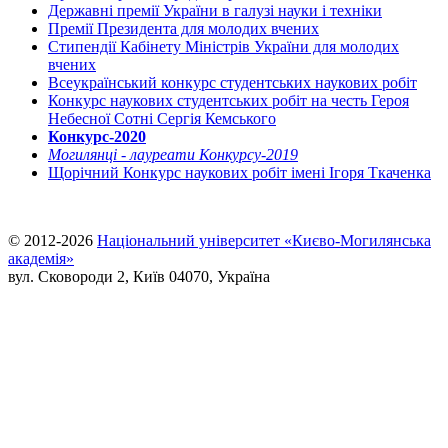
Державні премії України в галузі науки і техніки
Премії Президента для молодих вчених
Стипендії Кабінету Міністрів України для молодих
вчених
Всеукраїнський конкурс студентських наукових робіт
Конкурс наукових студентських робіт на честь Героя
Небесної Сотні Сергія Кемського
Конкурс-2020
Могилянці - лауреати Конкурсу-2019
Щорічний Конкурс наукових робіт імені Ігоря Ткаченка
© 2012-2026
Національний університет «Києво-Могилянська
академія»
вул. Сковороди 2, Київ 04070, Україна