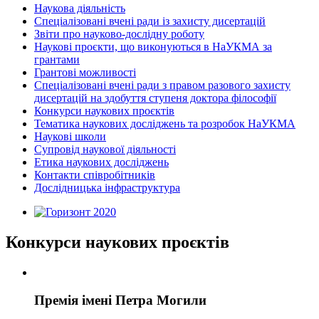
Наукова діяльність
Спеціалізовані вчені ради із захисту дисертацій
Звіти про науково-дослідну роботу
Наукові проєкти, що виконуються в НаУКМА за
грантами
Грантові можливості
Спеціалізовані вчені ради з правом разового захисту
дисертацій на здобуття ступеня доктора філософії
Конкурси наукових проєктів
Тематика наукових досліджень та розробок НаУКМА
Наукові школи
Супровід наукової діяльності
Етика наукових досліджень
Контакти співробітників
Дослідницька інфраструктура
Конкурси наукових проєктів
Премія імені Петра Могили