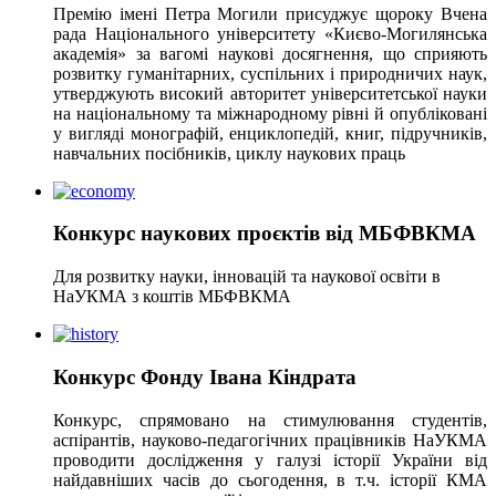
Премію імені Петра Могили присуджує щороку Вчена
рада Національного університету «Києво-Могилянська
академія» за вагомі наукові досягнення, що сприяють
розвитку гуманітарних, суспільних і природничих наук,
утверджують високий авторитет університетської науки
на національному та міжнародному рівні й опубліковані
у вигляді монографій, енциклопедій, книг, підручників,
навчальних посібників, циклу наукових праць
Конкурс наукових проєктів від МБФВКМА
Для розвитку науки, інновацій та наукової освіти в
НаУКМА з коштів МБФВКМА
Конкурс Фонду Івана Кіндрата
Конкурс, спрямовано на стимулювання студентів,
аспірантів, науково-педагогічних працівників НаУКМА
проводити дослідження у галузі історії України від
найдавніших часів до сьогодення, в т.ч. історії КМА