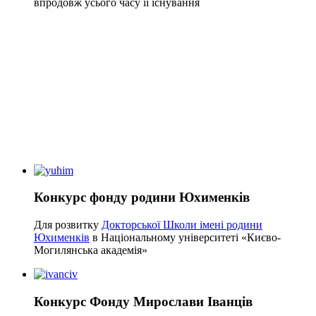
впродовж усього часу її існування
Конкурс фонду родини Юхименків
Для розвитку
Докторської Школи імені родини
Юхименків
в Національному університеті «Києво-
Могилянська академія»
Конкурс Фонду Мирослави Іванців