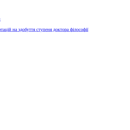
и
ртацій на здобуття ступеня доктора філософії