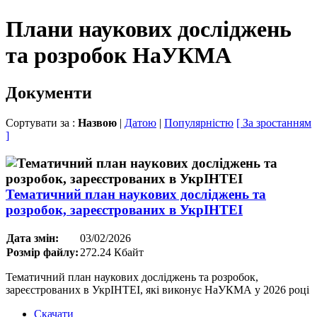
Плани наукових досліджень
та розробок НаУКМА
Документи
Сортувати за :
Назвою
|
Датою
|
Популярністю
[ За зростанням
]
Тематичний план наукових досліджень та
розробок, зареєстрованих в УкрІНТЕІ
Дата змін:
03/02/2026
Розмір файлу:
272.24 Кбайт
Тематичний план наукових досліджень та розробок,
зареєстрованих в УкрІНТЕІ, які виконує НаУКМА у 2026 році
Скачати