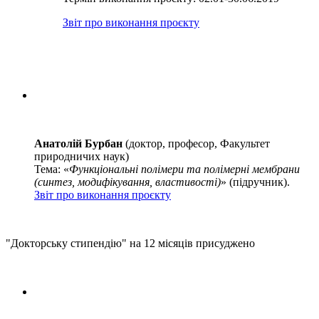
Звіт про виконання проєкту
Анатолій Бурбан
(доктор, професор, Факультет
природничих наук)
Тема: «
Функціональні полімери та полімерні мембрани
(синтез, модифікування, властивості)
» (підручник).
Звіт про виконання проєкту
"Докторську стипендію" на 12 місяців присуджено