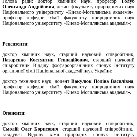
Голова ради: доктор хімічних наук, професор
Голуб
Олександр Андрійович
, декан факультету природничих наук
Національного університету «Києво-Могилянська академія»,
професор кафедри хімії факультету природничих наук
Національного університету «Києво-Могилянська академія»;
Рецензенти
:
доктор хімічних наук, старший науковий співробітник,
Назаренко Костянтин Геннадійович
, старший науковий
співробітник Відділу фосфароорганічних сполук Інституту
органічної хімії Національної академії наук України;
доктор технічних наук, доцент
Вакулюк Поліна Василівна
,
професор кафедри хімії факультету природничих наук
Національного університету «Києво-Могилянська академія».
Опоненти
:
доктор хімічних наук, старший науковий співробітник,
Смолій Олег Борисович
, старший науковий співробітник,
завідувач Відділу хімії природніх сполук Інституту