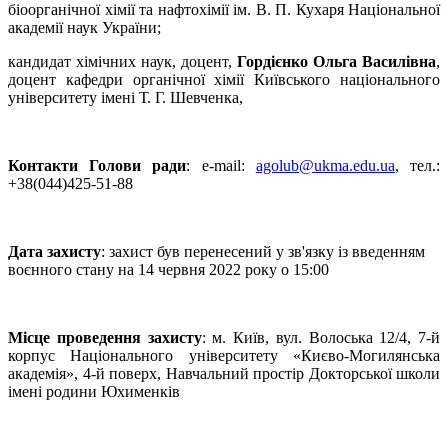
біоорганічної хімії та нафтохімії ім. В. П. Кухаря Національної
академії наук України;
кандидат хімічних наук, доцент,
Гордієнко Ольга Василівна
,
доцент кафедри органічної хімії Київського національного
університету імені Т. Г. Шевченка,
Контакти Голови ради
: е-mail:
agolub@ukma.edu.ua
, тел.:
+38(044)425-51-88
Дата захисту
: захист був перенесений у зв'язку із введенням
воєнного стану на 14 червня 2022 року о 15:00
Місце проведення захисту
: м. Київ, вул. Волоська 12/4, 7-й
корпус Національного університету «Києво-Могилянська
академія», 4-й поверх, Навчальний простір Докторської школи
імені родини Юхименків