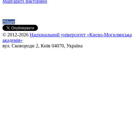
Маргариті Вікторівні
f
Share
© 2012-2026
Національний університет «Києво-Могилянська
академія»
вул. Сковороди 2, Київ 04070, Україна