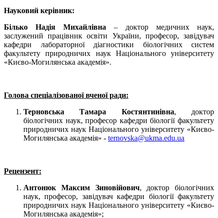
Науковий керівник:
Білько Надія Михайлівна
– доктор медичних наук,
заслужений працівник освіти України, професор, завідувач
кафедри лабораторної діагностики біологічних систем
факультету природничих наук Національного університету
«Києво-Могилянська академія».
Голова спеціалізованої вченої ради:
Терновська Тамара Костянтинівна
, доктор
біологічних наук, професор кафедри біології факультету
природничих наук Національного університету «Києво-
Могилянська академія» -
ternovska@ukma.edu.ua
Рецензент:
Антонюк Максим Зиновійович
, доктор біологічних
наук, професор, завідувач кафедри біології факультету
природничих наук Національного університету «Києво-
Могилянська академія»;