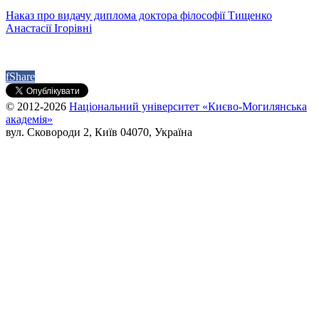
Наказ про видачу диплома доктора філософії Тищенко
Анастасії Ігорівні
f
Share
© 2012-2026
Національний університет «Києво-Могилянська
академія»
вул. Сковороди 2, Київ 04070, Україна