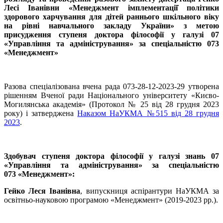
Лесі Іванівни «Менеджмент імплементації̈ політики
здорового харчування для дітей раннього шкільного віку
на рівні навчального закладу України» з метою
присудження ступеня доктора філософії у галузі 07
«Управління та адміністрування» за спеціальністю 073
«Менеджмент»
Разова спеціалізована вчена рада 073-28-12-2023-29 утворена
рішенням Вченої ради Національного університету «Києво-
Могилянська академія» (Протокол № 25 від 28 грудня 2023
року) і затверджена
Наказом НаУКМА №515 від 28 грудня
2023
.
Здобувач ступеня доктора філософії у галузі знань 07
«Управління та адміністрування» за спеціальністю
073 «Менеджмент»:
Гейко Леся Іванівна
, випускниця аспірантури НаУКМА за
освітньо-науковою програмою «Менеджмент» (2019-2023 рр.).