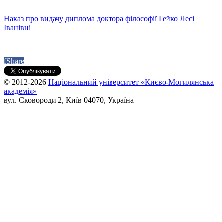
Наказ про видачу диплома доктора філософії Гейко Лесі
Іванівні
f
Share
© 2012-2026
Національний університет «Києво-Могилянська
академія»
вул. Сковороди 2, Київ 04070, Україна