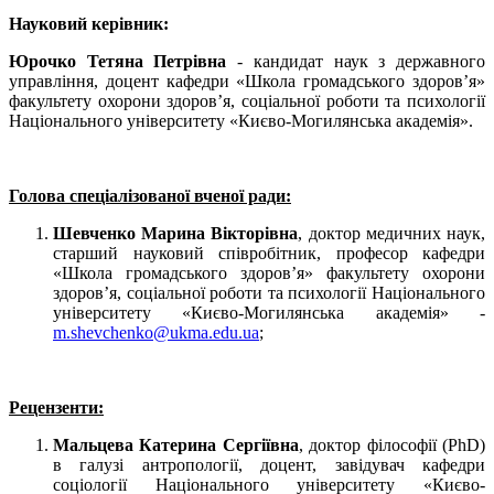
Науковий керівник:
Юрочко Тетяна Петрівна
- кандидат наук з державного
управління, доцент кафедри «Школа громадського здоров’я»
факультету охорони здоров’я, соціальної роботи та психології
Національного університету «Києво-Могилянська академія».
Голова спеціалізованої вченої ради:
Шевченко Марина Вікторівна
, доктор медичних наук,
старший науковий співробітник, професор кафедри
«Школа громадського здоров’я» факультету охорони
здоров’я, соціальної роботи та психології Національного
університету «Києво-Могилянська академія» -
m.shevchenko@ukma.edu.ua
;
Рецензенти:
Мальцева Катерина Сергіївна
, доктор філософії (PhD)
в галузі антропології, доцент, завідувач кафедри
соціології Національного університету «Києво-