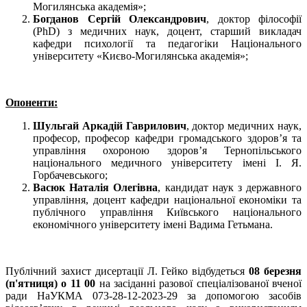
Могилянська академія»;
Богданов Сергій Олександрович
, доктор філософії
(PhD) з медичних наук, доцент, старший викладач
кафедри психології та педагогіки Національного
університету «Києво-Могилянська академія»;
Опоненти:
Шульгай Аркадій Гаврилович
, доктор медичних наук,
професор, професор кафедри громадського здоров’я та
управління охороною здоров’я Тернопільського
національного медичного університету імені І. Я.
Горбачевського;
Васюк Наталія Олегівна
, кандидат наук з державного
управління, доцент кафедри національної економіки та
публічного управління Київського національного
економічного університету імені Вадима Гетьмана.
Публічний захист дисертації Л. Гейко відбудеться
08 березня
(п'ятниця) о 11 00
на засіданні разової спеціалізованої вченої
ради НаУКМА 073-28-12-2023-29 за допомогою засобів