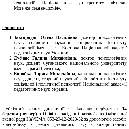
технологій Національного університету «Києво-
Могилянська академія».
Опоненти:
Завгородня Олена Василівна
, доктор психологічних
наук, головний науковий співробітник Інституту
психології імені Г. С. Костюка Національної академії
педагогічних наук України;
Дубчак Галина Михайлівна
, доктор психологічних
наук, доцент Луганського національного університету
імені Тараса Шевченка;
Коробка Лариса Миколаївна
, кандидат психологічних
наук, доцент, старший науковий співробітник Інституту
соціальної і політичної психології Національної академії
педагогічних наук України.
Публічний захист дисертації О. Басенко відбудеться
14
березня (четвер) о 11 00
на засіданні разової спеціалізованої
вченої ради НаУКМА 053-29-12-2023-32 за допомогою засобів
відеозв’язку в режимі реального часу з використанням