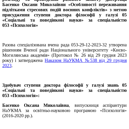
Басенко Оксани Миколаївни «Особливості переживання
підлітками стресових подій воєнних конфліктів» з метою
присудження ступеня доктора філософії у галузі 05
«Соціальні та поведінкові науки» за спеціальністю
053 «Психологія»
Разова спеціалізована вчена рада 053-29-12-2023-32 утворена
рішенням Вченої ради Національного університету «Києво-
Могилянська академія» (Протокол № 26 від 29 грудня 2023
року) і затверджена
Наказом НаУКМА №538 від 29 грудня
2023
.
Здобувач ступеня доктора філософії у галузі знань 05
«Соціальні та поведінкові науки» за спеціальністю
053 «Психологія»:
Басенко Оксана Миколаївна
, випускниця аспірантури
НаУКМА за освітньо-науковою програмою «Психологія»
(2016-2020 рр.).