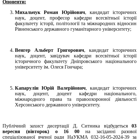
Опоненти:
Михальчук Роман Юрійович
, кандидат історичних
наук, доцент, професор кафедри всесвітньої історії
факультету історії, політології та міжнародних відносин
Рівненського державного гуманітарного університету;
Венгер Альберт Григорович
, кандидат історичних
наук, доцент, завідувач кафедри всесвітньої історії
історичного факультету Дніпровського національного
університету ім. Олеся Гончара;
Капарулін Юрій Валерійович
, кандидат історичних
наук, доцент, доцент кафедри національного,
міжнародного права та правоохоронної діяльності
Херсонського державного університету.
Публічний захист дисертації Д. Ситника відбудеться
03
вересня (вівторок) о 16 00
на засіданні разової
спеціалізованої вченої ради НаУКМА 032-16-05-2024-39 за