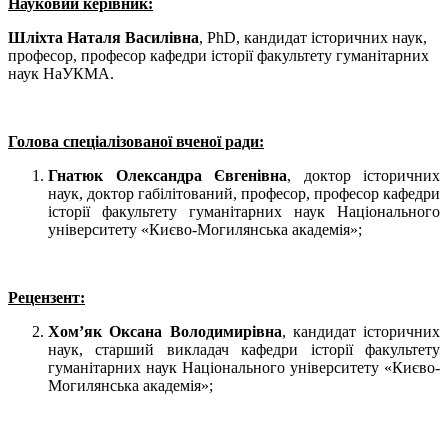
Науковий керівник:
Шліхта Наталя Василівна
, PhD, кандидат історичних наук,
професор, професор кафедри історії факультету гуманітарних
наук НаУКМА.
Голова спеціалізованої вченої ради:
Гнатюк Олександра Євгенівна
, доктор історичних
наук, доктор габілітований, професор, професор кафедри
історії факультету гуманітарних наук Національного
університету «Києво-Могилянська академія»;
Рецензент:
Хом’як Оксана Володимирівна
, кандидат історичних
наук, старший викладач кафедри історії факультету
гуманітарних наук Національного університету «Києво-
Могилянська академія»;