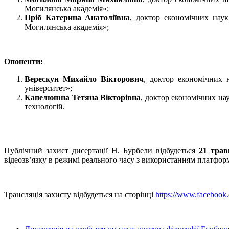
Могилянська академія»;
Пріб Катерина Анатоліївна
, доктор економічних наук
Могилянська академія»;
Опоненти:
Верескун Михайло Вікторович
, доктор економічних 
університет»;
Капелюшна Тетяна Вікторівна
, доктор економічних на
технологій.
Публічний захист дисертації Н. Бурбели відбудеться
21 трав
відеозв’язку в режимі реального часу з використанням платфо
Трансляція захисту відбудеться на сторінці
https://www.facebook