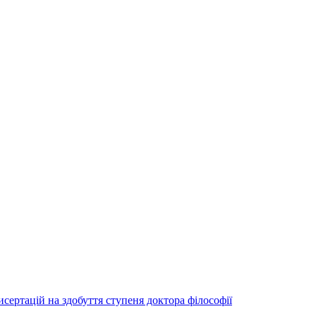
исертацій на здобуття ступеня доктора філософії