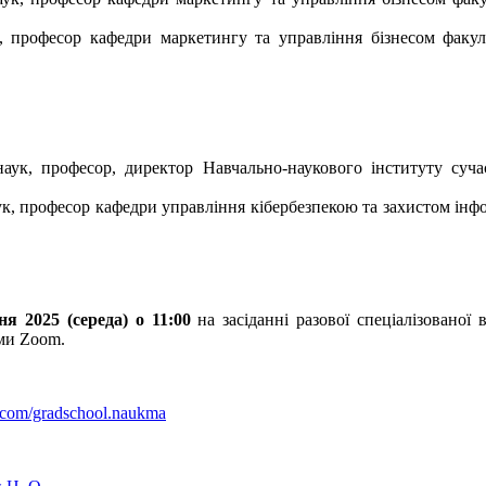
, професор кафедри маркетингу та управління бізнесом факул
наук, професор, директор Навчально-наукового інституту су
ук, професор кафедри управління кібербезпекою та захистом ін
ня 2025 (середа) о 11:00
на засіданні разової спеціалізовано
рми Zoom.
.com/gradschool.naukma