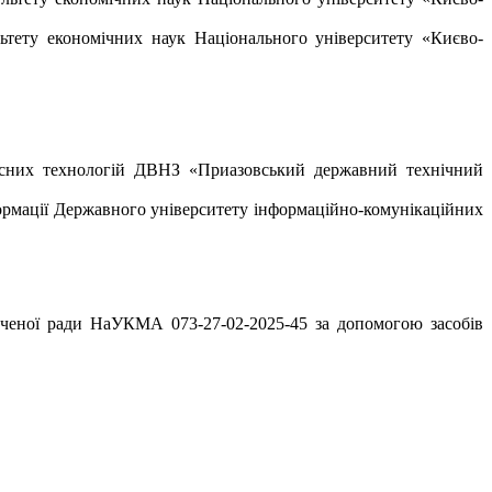
ьтету економічних наук Національного університету «Києво-
часних технологій ДВНЗ «Приазовський державний технічний
формації Державного університету інформаційно-комунікаційних
ї вченої ради НаУКМА 073-27-02-2025-45 за допомогою засобів