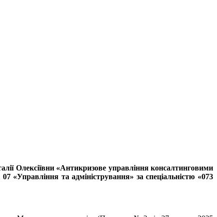
аталії Олексіївни «Антикризове управління консалтинговими
і 07 «Управління та адміністрування» за спеціальністю «073