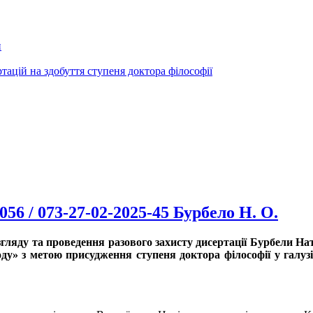
и
ртацій на здобуття ступеня доктора філософії
56 / 073-27-02-2025-45 Бурбело Н. О.
озгляду та проведення разового захисту дисертації Бурбели Н
оду» з метою присудження ступеня доктора філософії у галуз