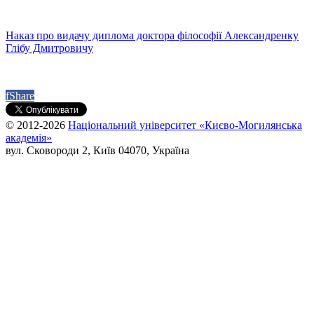
Наказ про видачу диплома доктора філософії Александренку
Глібу Дмитровичу
f
Share
© 2012-2026
Національний університет «Києво-Могилянська
академія»
вул. Сковороди 2, Київ 04070, Україна