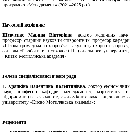
програмою «Менеджмент» (2021–2025 рр.).
Науковий керівник:
Шевченко Марина Вікторівна
, доктор медичних наук,
професор, старший науковий співробітник, професор кафедри
«Школа громадського здоров’я» факультету охорони здоров’я,
соціальної роботи та психології Національного університету
«Києво-Могилянська академія»;
Голова спеціалізованої вченої ради:
1.
Храпкіна Валентина Валентинівна
, доктор економічних
наук, професор кафедри менеджменту, маркетингу та
підприємництва факультету економічних наук Національного
університету «Києво-Могилянська академія»;
Рецензенти: