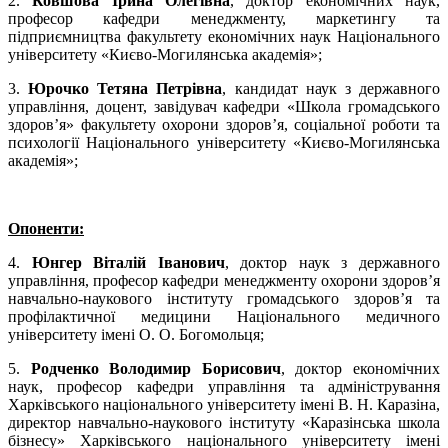
2.
Ковшова Ірина Олегівна
, доктор економічних наук,
професор кафедри менеджменту, маркетингу та
підприємництва факультету економічних наук Національного
університету «Києво-Могилянська академія»;
3.
Юрочко Тетяна Петрівна
, кандидат наук з державного
управління, доцент, завідувач кафедри «Школа громадського
здоров’я» факультету охорони здоров’я, соціальної роботи та
психології Національного університету «Києво-Могилянська
академія»;
Опоненти:
4.
Юнгер Віталій Іванович
, доктор наук з державного
управління, професор кафедри менеджменту охорони здоров’я
навчально-наукового інституту громадського здоров’я та
профілактичної медицини Національного медичного
університету імені О. О. Богомольця;
5.
Родченко Володимир Борисович
, доктор економічних
наук, професор кафедри управління та адміністрування
Харківського національного університету імені В. Н. Каразіна,
директор навчально-наукового інституту «Каразінська школа
бізнесу» Харківського національного університету імені