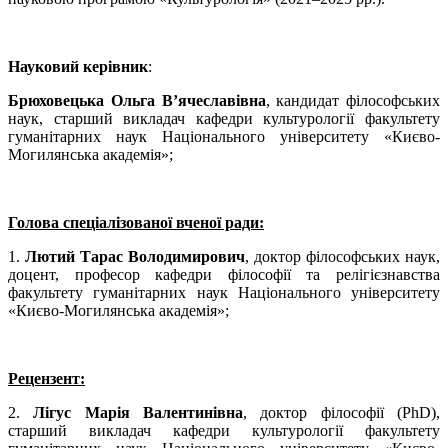
Науковий керівник
:
Брюховецька Ольга В’ячеславівна
, кандидат філософських
наук, старший викладач кафедри культурології факультету
гуманітарних наук Національного університету «Києво-
Могилянська академія»;
Голова спеціалізованої вченої ради:
1.
Лютий Тарас Володимирович
, доктор філософських наук,
доцент, професор кафедри філософії та релігієзнавства
факультету гуманітарних наук Національного університету
«Києво-Могилянська академія»;
Рецензент:
2.
Лігус Марія Валентинівна
, доктор філософії (PhD),
старший викладач кафедри культурології факультету