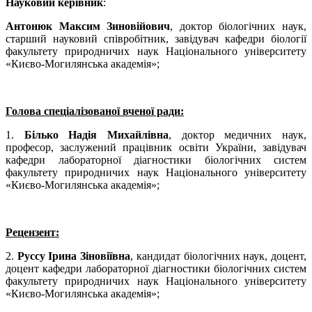
Науковий керівник
:
Антонюк Максим Зиновійович
, доктор біологічних наук,
старший науковий співробітник, завідувач кафедри біології
факультету природничих наук Національного університету
«Києво-Могилянська академія»;
Голова спеціалізованої вченої ради:
1.
Білько Надія Михайлівна
, доктор медичних наук,
професор, заслужений працівник освіти України, завідувач
кафедри лабораторної діагностики біологічних систем
факультету природничих наук Національного університету
«Києво-Могилянська академія»;
Рецензент:
2.
Руссу Ірина Зіновіївна
, кандидат біологічних наук, доцент,
доцент кафедри лабораторної діагностики біологічних систем
факультету природничих наук Національного університету
«Києво-Могилянська академія»;