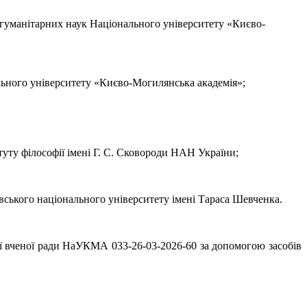
у гуманітарних наук Національного університету «Києво-
нального університету «Києво-Могилянська академія»;
уту філософії імені Г. С. Сковороди НАН України;
ївського національного університету імені Тараса Шевченка.
ної вченої ради НаУКМА 033-26-03-2026-60 за допомогою засобів