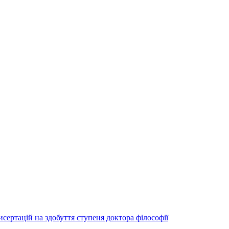
исертацій на здобуття ступеня доктора філософії