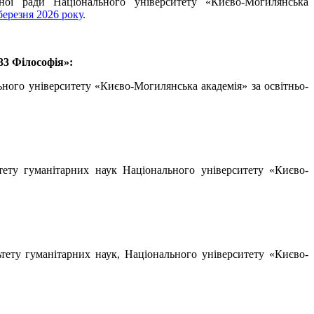
ної ради Національного університету «Києво-Могилянська
ерезня 2026 року
.
033 Філософія»:
льного університету «Києво-Могилянська академія» за освітньо-
ьтету гуманітарних наук Національного університету «Києво-
ьтету гуманітарних наук, Національного університету «Києво-