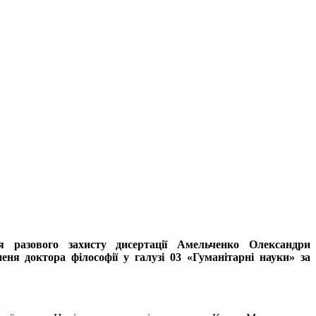
 разового захисту дисертації Амельченко Олександри
еня доктора філософії у галузі 03 «Гуманітарні науки» за