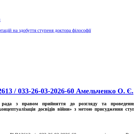
и
ртацій на здобуття ступеня доктора філософії
613 / 033-26-03-2026-60 Амельченко О. Є.
а рада з правом прийняття до розгляду та проведення
онцептуалізація досвідів війни» з метою присудження ступ