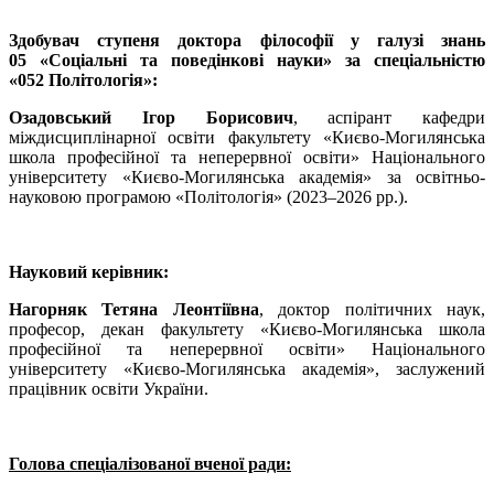
Здобувач ступеня доктора філософії у галузі знань
05 «Соціальні та поведінкові науки» за спеціальністю
«052 Політологія»:
Озадовський Ігор Борисович
, аспірант кафедри
міждисциплінарної освіти факультету «Києво-Могилянська
школа професійної та неперервної освіти» Національного
університету «Києво-Могилянська академія» за освітньо-
науковою програмою «Політологія» (2023–2026 рр.).
Науковий керівник:
Нагорняк Тетяна Леонтіївна
, доктор політичних наук,
професор, декан факультету «Києво-Могилянська школа
професійної та неперервної освіти» Національного
університету «Києво-Могилянська академія», заслужений
працівник освіти України.
Голова спеціалізованої вченої ради: