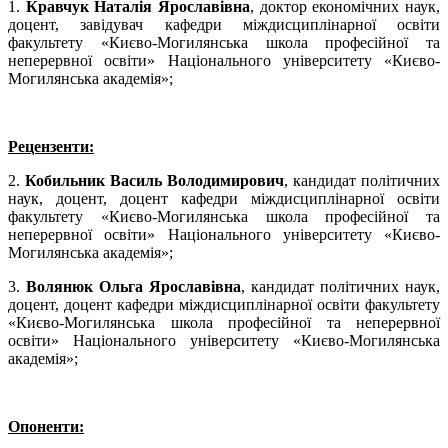
1.
Кравчук Наталія Ярославівна
, доктор економічних наук,
доцент, завідувач кафедри міждисциплінарної освіти
факультету «Києво-Могилянська школа професійної та
неперервної освіти» Національного університету «Києво-
Могилянська академія»;
Рецензенти:
2.
Кобильник Василь Володимирович
, кандидат політичних
наук, доцент, доцент кафедри міждисциплінарної освіти
факультету «Києво-Могилянська школа професійної та
неперервної освіти» Національного університету «Києво-
Могилянська академія»;
3.
Волянюк Ольга Ярославівна
, кандидат політичних наук,
доцент, доцент кафедри міждисциплінарної освіти факультету
«Києво-Могилянська школа професійної та неперервної
освіти» Національного університету «Києво-Могилянська
академія»;
Опоненти: