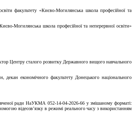
освіти факультету «Києво-Могилянська школа професійної та
«Києво-Могилянська школа професійної та неперервної освіти»
ректор Центру сталого розвитку Державного вищого навчального
н, декан економічного факультету Донецького національного
ої вченої ради НаУКМА 052-14-04-2026-66 у змішаному форматі:
опомогою відеозв’язку в режимі реального часу з використанням