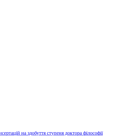
исертацій на здобуття ступеня доктора філософії