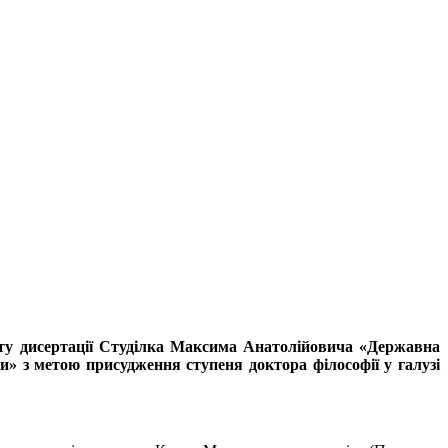
исту дисертації Студілка Максима Анатолійовича «Державна
ки» з метою присудження ступеня доктора філософії у галузі