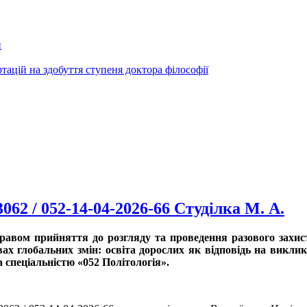
и
ртацій на здобуття ступеня доктора філософії
062 / 052-14-04-2026-66 Студілка М. А.
 правом прийняття до розгляду та проведення разового зах
вах глобальних змін: освіта дорослих як відповідь на викли
а спеціальністю «052 Політологія».