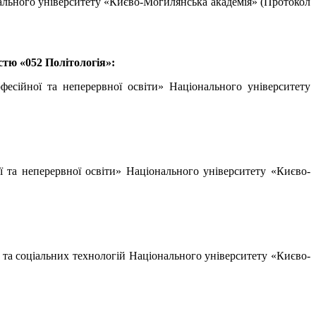
нального університету «Києво-Могилянська академія» (Протокол
істю «052 Політологія»:
фесійної та неперервної освіти» Національного університету
ї та неперервної освіти» Національного університету «Києво-
ук та соціальних технологій Національного університету «Києво-