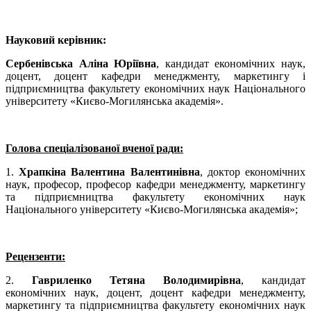
Науковий керівник:
Сербенівська Аліна Юріївна
, кандидат економічних наук,
доцент, доцент кафедри менеджменту, маркетингу і
підприємництва факультету економічних наук Національного
університету «Києво-Могилянська академія».
Голова спеціалізованої вченої ради:
1.
Храпкіна Валентина Валентинівна
, доктор економічних
наук, професор, професор кафедри менеджменту, маркетингу
та підприємництва факультету економічних наук
Національного університету «Києво-Могилянська академія»;
Рецензенти:
2.
Гавриленко Тетяна Володимирівна
, кандидат
економічних наук, доцент, доцент кафедри менеджменту,
маркетингу та підприємництва факультету економічних наук