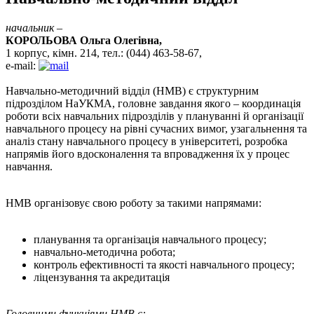
начальник –
КОРОЛЬОВА Ольга Олегівна,
1 корпус, кімн. 214, тел.: (044) 463-58-67,
e-mail:
Навчально-методичний відділ (НМВ) є структурним
підрозділом НаУКМА, головне завдання якого – координація
роботи всіх навчальних підрозділів у плануванні й організації
навчального процесу на рівні сучасних вимог, узагальнення та
аналіз стану навчального процесу в університеті, розробка
напрямів його вдосконалення та впровадження їх у процес
навчання.
НМВ організовує свою роботу за такими напрямами:
планування та організація навчального процесу;
навчально-методична робота;
контроль ефективності та якості навчального процесу;
ліцензування та акредитація
Головними функціями НМВ є: