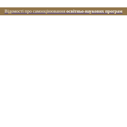
Відомості про самооцінювання
освітньо-наукових програм