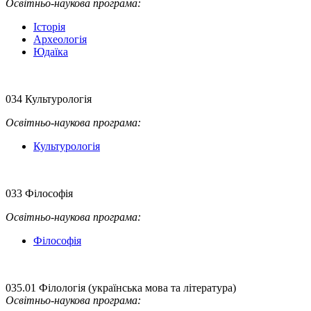
Освітньо-наукова програма:
Історія
Археологія
Юдаїка
034 Культурологія
Освітньо-наукова
програма:
Культурологія
033 Філософія
Освітньо-наукова
програма:
Філософія
035.01 Філологія (українська мова та література)
Освітньо-наукова
програма: