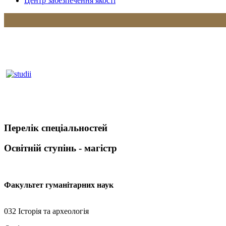
Центр забезпечення якості
Перелік спеціальностей
Освітній ступінь - магістр
Факультет гуманітарних наук
032 Історія та археологія