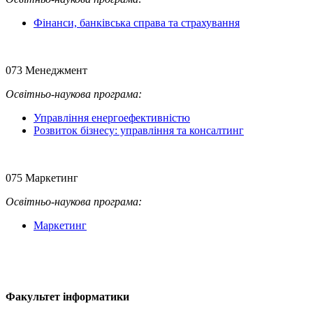
Фінанси, банківська справа та страхування
073 Менеджмент
Освітньо-наукова програма:
Управління енергоефективністю
Розвиток бізнесу: управління та консалтинг
075 Маркетинг
Освітньо-наукова
програма:
Маркетинг
Факультет інформатики