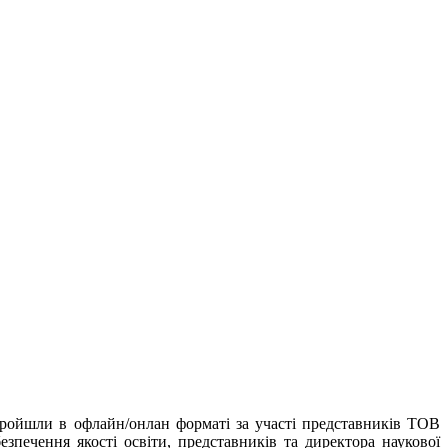
и пройшли в офлайн/онлан форматі за участі представників ТОВ
езпечення якості освіти, представників та директора наукової