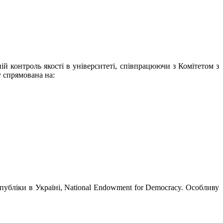
ій контроль якості в університеті, співпрацюючи з Комітетом з
у спрямована на:
спубліки в Україні, National Endowment for Democracy. Особливу