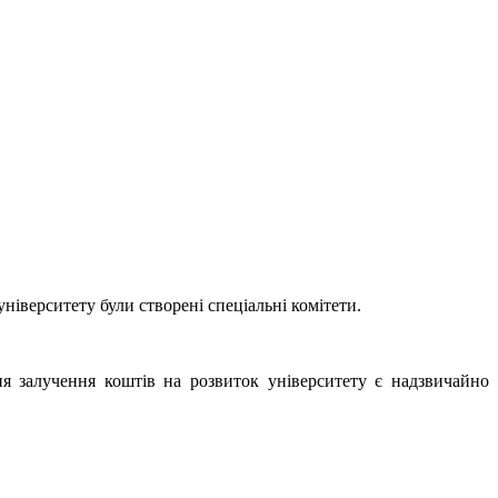
іверситету були створені спеціальні комітети.
ня залучення коштів на розвиток університету є надзвичайно