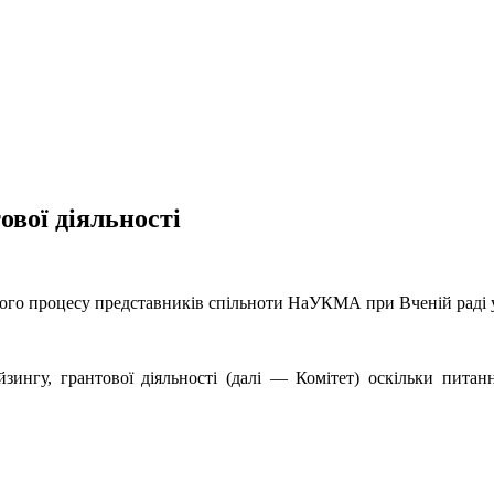
ової діяльності
ого процесу представників спільноти НаУКМА при Вченій раді ун
зингу, грантової діяльності (далі — Комітет) оскільки питан