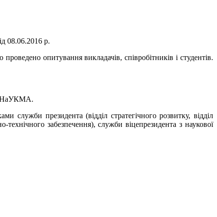
д 08.06.2016 р.
проведено опитування викладачів, співробітників і студентів.
ми НаУКМА.
ами служби президента (відділ стратегічного розвитку, відділ
но-технічного забезпечення), служби віцепрезидента з наукової