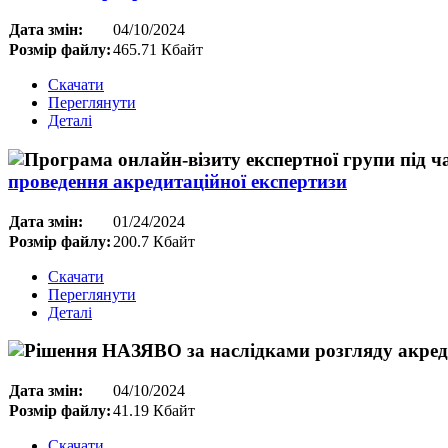
Дата змін:
04/10/2024
Розмір файлу:
465.71 Кбайт
Скачати
Переглянути
Деталі
проведення акредитаційної експертизи
Дата змін:
01/24/2024
Розмір файлу:
200.7 Кбайт
Скачати
Переглянути
Деталі
Дата змін:
04/10/2024
Розмір файлу:
41.19 Кбайт
Скачати