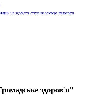
и
ртацій на здобуття ступеня доктора філософії
Громадське здоров'я"