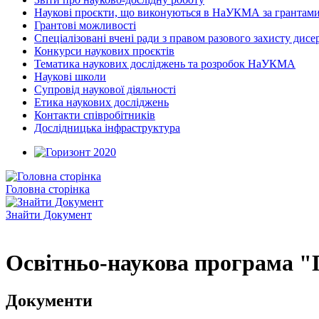
Наукові проєкти, що виконуються в НаУКМА за грантам
Грантові можливості
Спеціалізовані вчені ради з правом разового захисту дисе
Конкурси наукових проєктів
Тематика наукових досліджень та розробок НаУКМА
Наукові школи
Супровід наукової діяльності
Етика наукових досліджень
Контакти співробітників
Дослідницька інфраструктура
Головна сторінка
Знайти Документ
Освітньо-наукова програма "
Документи