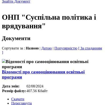
Знайти Документ
ОНП "Суспільна політика і
врядування"
Документи
Сортувати за :
Назвою
|
Датою
|
Популярністю
[ За спаданням
]
Відомості про самооцінювання освітньої
програми
Дата змін:
02/08/2024
Розмір файлу:
407.56 Кбайт
Скачати
Переглянути