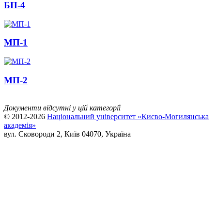
БП-4
МП-1
МП-2
Документи відсутні у цій категорії
© 2012-2026
Національний університет «Києво-Могилянська
академія»
вул. Сковороди 2, Київ 04070, Україна