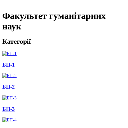
Факультет гуманітарних
наук
Категорії
БП-1
БП-2
БП-3