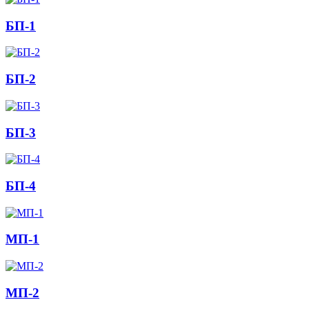
БП-1
БП-2
БП-3
БП-4
МП-1
МП-2