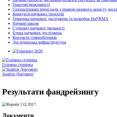
Грантові можливості
Спеціалізовані вчені ради з правом разового захисту дисе
Конкурси наукових проєктів
Тематика наукових досліджень та розробок НаУКМА
Наукові школи
Супровід наукової діяльності
Етика наукових досліджень
Контакти співробітників
Дослідницька інфраструктура
Головна сторінка
Знайти Документ
Результати фандрейзингу
Документи