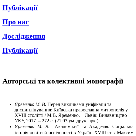
Публікації
Про нас
Дослідження
Публікації
Авторські та колективні монографії
Яременко М. В.
Перед викликами уніфікації та
дисциплінування: Київська православна митрополія у
XVIII столітті / М.В. Яременко. – Львів: Видавництво
УКУ, 2017. – 272 с. (21,93 ум. друк. арк.).
Яременко М. В.
"Академіки" та Академія. Соціальна
історія освіти й освіченості в Україні XVIII ст. / Максим