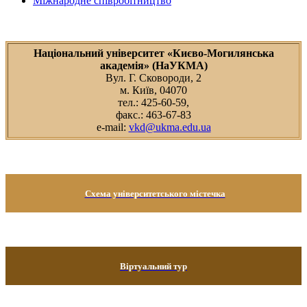
Міжнародне співробітництво
Національний університет «Києво-Могилянська
академія» (НаУКМА)
Вул. Г. Сковороди, 2
м. Київ, 04070
тел.: 425-60-59,
факс.: 463-67-83
e-mail:
vkd@ukma.edu.ua
Схема університетського містечка
Віртуальний тур