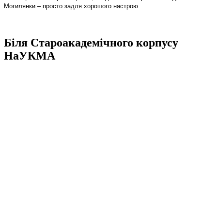
Могилянки – просто задля хорошого настрою.
Біля Староакадемічного корпусу
НаУКМА