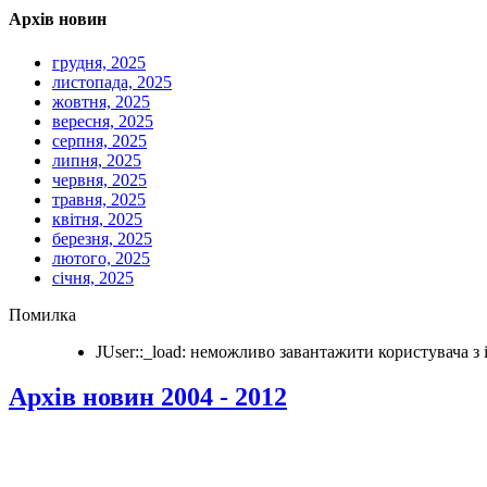
Архів новин
грудня, 2025
листопада, 2025
жовтня, 2025
вересня, 2025
серпня, 2025
липня, 2025
червня, 2025
травня, 2025
квітня, 2025
березня, 2025
лютого, 2025
січня, 2025
Помилка
JUser::_load: неможливо завантажити користувача з i
Архів новин 2004 - 2012