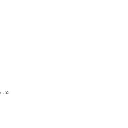
d: 55