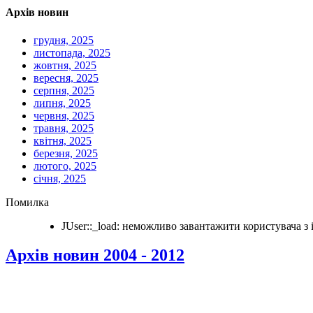
Архів новин
грудня, 2025
листопада, 2025
жовтня, 2025
вересня, 2025
серпня, 2025
липня, 2025
червня, 2025
травня, 2025
квітня, 2025
березня, 2025
лютого, 2025
січня, 2025
Помилка
JUser::_load: неможливо завантажити користувача з i
Архів новин 2004 - 2012