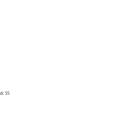
d: 55