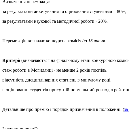
Визначення переможця:
за результатами анкетування та оцінювання студентами – 80%,
за результатами наукової та методичної роботи - 20%.
Переможців визначає конкурсна комісія
до 15 липня.
Критерії
(визначаються на фінальному етапі конкурсною комісі
стаж роботи в Могилянці - не менше 2 років поспіль,
відсутність дисциплінарних стягнень в минулому році.,
в оцінюванні студентів присутній нормальний розподіл рейтинго
Детальніше про премію і порядок призначення в положенні (
за
Засновник премії: