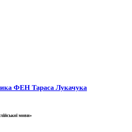
кника ФЕН Тараса Лукачука
лійської мови»