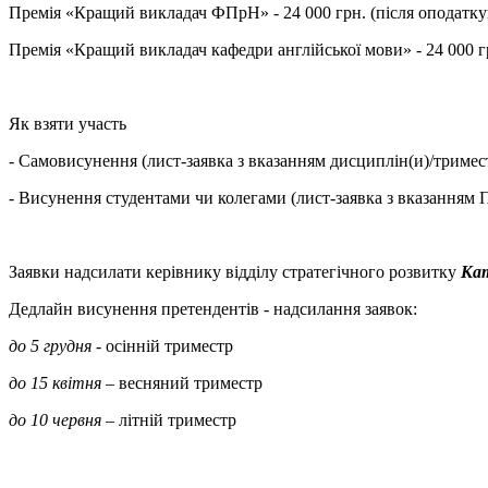
Премія «Кращий викладач ФПрН» - 24 000 грн. (після оподатку
Премія «Кращий викладач кафедри англійської мови» - 24 000 г
Як взяти участь
- Самовисунення (лист-заявка з вказанням дисциплін(и)/тримес
- Висунення студентами чи колегами (лист-заявка з вказанням 
Заявки надсилати керівнику відділу стратегічного розвитку
Ка
Дедлайн висунення претендентів - надсилання заявок:
до 5 грудня
- осінній триместр
до 15 квітня
– весняний триместр
до 10 червня
– літній триместр