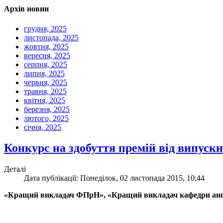
Архів новин
грудня, 2025
листопада, 2025
жовтня, 2025
вересня, 2025
серпня, 2025
липня, 2025
червня, 2025
травня, 2025
квітня, 2025
березня, 2025
лютого, 2025
січня, 2025
Конкурс на здобуття премій від випус
Деталі
Дата публікації: Понеділок, 02 листопада 2015, 10:44
«Кращий викладач ФПрН», «Кращий викладач кафедри анг