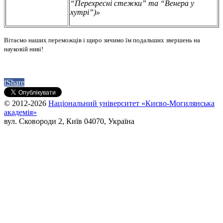
“Перехресні стежки” та “Венера у
хутрі”)»
Вітаємо наших переможців і щиро зичимо їм подальших звершень на
науковій ниві!
f
Share
© 2012-2026
Національний університет «Києво-Могилянська
академія»
вул. Сковороди 2, Київ 04070, Україна