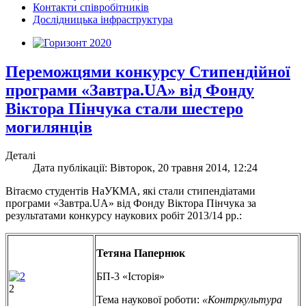
Контакти співробітників
Дослідницька інфраструктура
Переможцями конкурсу Стипендійної
програми «Завтра.UA» від Фонду
Віктора Пінчука стали шестеро
могилянців
Деталі
Дата публікації: Вівторок, 20 травня 2014, 12:24
Вітаємо студентів НаУКМА, які стали стипендіатами
програми «Завтра.UA» від Фонду Віктора Пінчука за
результатами конкурсу наукових робіт 2013/14 рр.:
Тетяна Папернюк
БП-3 «Історія»
2
Тема наукової роботи:
«Контркультура