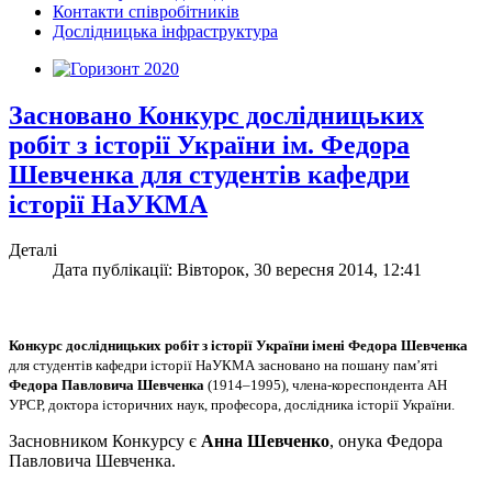
Контакти співробітників
Дослідницька інфраструктура
Засновано Конкурс дослідницьких
робіт з історії України ім. Федора
Шевченка для студентів кафедри
історії НаУКМА
Деталі
Дата публікації: Вівторок, 30 вересня 2014, 12:41
Конкурс дослідницьких робіт з історії України імені Федора Шевченка
для студентів кафедри історії НаУКМА засновано на пошану пам’яті
Федора Павловича Шевченка
(1914–1995), члена-кореспондента АН
УРСР, доктора історичних наук, професора, дослідника історії України.
Засновником Конкурсу є
Анна Шевченко
, онука Федора
Павловича Шевченка.