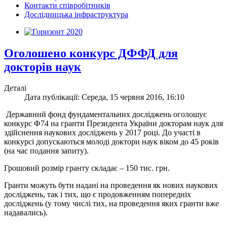
Контакти співробітників
Дослідницька інфраструктура
Оголошено конкурс ДФФД для
докторів наук
Деталі
Дата публікації: Середа, 15 червня 2016, 16:10
Державний фонд фундаментальних досліджень оголошує
конкурс Ф74 на гранти Президента України докторам наук для
здійснення наукових досліджень у 2017 році. До участі в
конкурсі допускаються молоді доктори наук віком до 45 років
(на час подання запиту).
Грошовий розмір гранту складає – 150 тис. грн.
Гранти можуть бути надані на проведення як нових наукових
досліджень, так і тих, що є продовженням попередніх
досліджень (у тому числі тих, на проведення яких гранти вже
надавались).