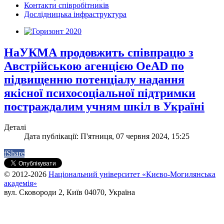
Контакти співробітників
Дослідницька інфраструктура
НаУКМА продовжить співпрацю з
Австрійською агенцією OeAD по
підвищенню потенціалу надання
якісної психосоціальної підтримки
постраждалим учням шкіл в Україні
Деталі
Дата публікації: П'ятниця, 07 червня 2024, 15:25
f
Share
© 2012-2026
Національний університет «Києво-Могилянська
академія»
вул. Сковороди 2, Київ 04070, Україна