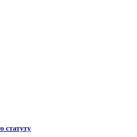
о статуту