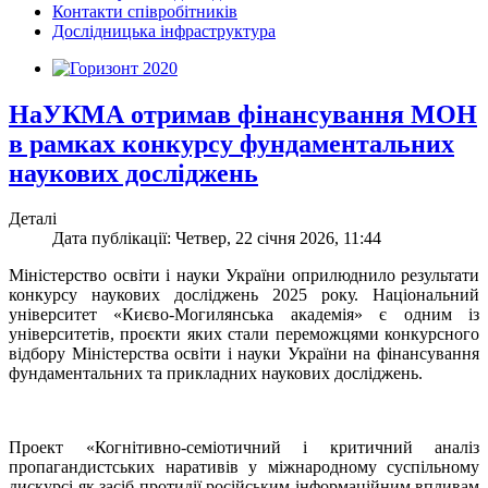
Контакти співробітників
Дослідницька інфраструктура
НаУКМА отримав фінансування МОН
в рамках конкурсу фундаментальних
наукових досліджень
Деталі
Дата публікації: Четвер, 22 січня 2026, 11:44
Міністерство освіти і науки України оприлюднило результати
конкурсу наукових досліджень 2025 року. Національний
університет «Києво-Могилянська академія» є одним із
університетів, проєкти яких стали переможцями конкурсного
відбору Міністерства освіти і науки України на фінансування
фундаментальних та прикладних наукових досліджень.
Проект «Когнітивно-семіотичний і критичний аналіз
пропагандистських наративів у міжнародному суспільному
дискурсі як засіб протидії російським інформаційним впливам