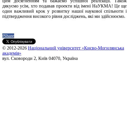
цим досягненням та бажаємо успішної реалізації. Також
дякуємо усім, хто подавав проекти від імені НаУКМА! Це ще
один важливий крок у розвитку нашої наукової спільноти і
підтвердження високого рівня досліджень, які ми здійснюємо.
f
Share
© 2012-2026
Національний університет «Києво-Могилянська
академія»
вул. Сковороди 2, Київ 04070, Україна